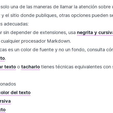
 solo una de las maneras de llamar la atención sobre
r y el sitio donde publiques, otras opciones pueden 
ás adecuadas:
ar sin depender de extensiones, usa
negrita y cursiv
 cualquier procesador Markdown.
scas es un color de fuente y no un fondo, consulta 
xto
.
r texto
o
tacharlo
tienes técnicas equivalentes con 
ionados
olor del texto
rsiva
xto