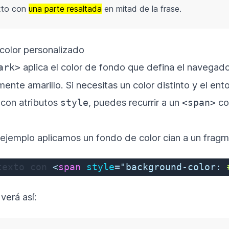
xto con
una parte resaltada
en mitad de la frase.
color personalizado
aplica el color de fondo que defina el navegado
ark>
mente amarillo. Si necesitas un color distinto y el ent
con atributos
, puedes recurrir a un
co
style
<span>
e ejemplo aplicamos un fondo de color cian a un frag
texto con 
<
span
style
=
"
background-color
:
 
verá así: