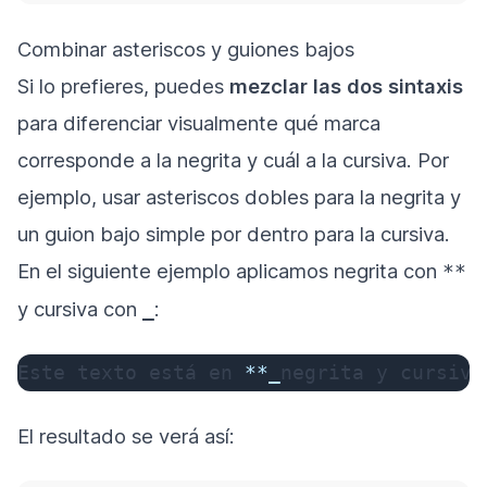
Combinar asteriscos y guiones bajos
Si lo prefieres, puedes
mezclar las dos sintaxis
para diferenciar visualmente qué marca
corresponde a la negrita y cuál a la cursiva. Por
ejemplo, usar asteriscos dobles para la negrita y
un guion bajo simple por dentro para la cursiva.
En el siguiente ejemplo aplicamos negrita con
**
y cursiva con
:
_
Este texto está en 
**
_
negrita y cursiva
El resultado se verá así: