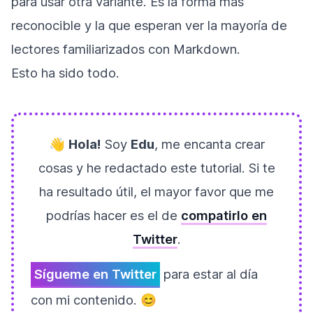
para usar otra variante. Es la forma más
reconocible y la que esperan ver la mayoría de
lectores familiarizados con Markdown.
Esto ha sido todo.
👋
Hola!
Soy
Edu
, me encanta crear
cosas y he redactado este tutorial. Si te
ha resultado útil, el mayor favor que me
podrías hacer es el de
compatirlo en
Twitter
.
Sígueme en Twitter
para estar al día
con mi contenido. 😊