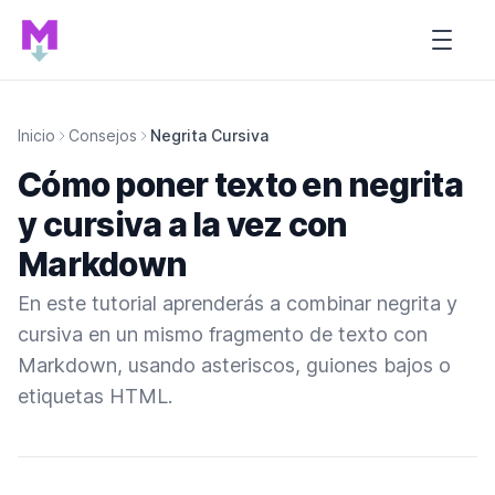
Inicio de Tutorial MARDOWN
Open s
Inicio
Consejos
Negrita Cursiva
Cómo poner texto en negrita
y cursiva a la vez con
Markdown
En este tutorial aprenderás a combinar negrita y
cursiva en un mismo fragmento de texto con
Markdown, usando asteriscos, guiones bajos o
etiquetas HTML.