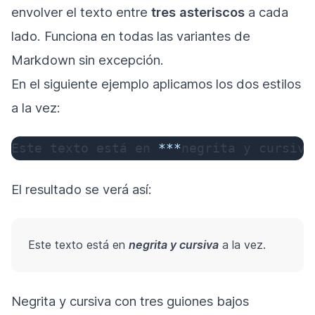
envolver el texto entre
tres asteriscos
a cada
lado. Funciona en todas las variantes de
Markdown sin excepción.
En el siguiente ejemplo aplicamos los dos estilos
a la vez:
Este texto está en 
**
*
negrita y cursiva
El resultado se verá así:
Este texto está en
negrita y cursiva
a la vez.
Negrita y cursiva con tres guiones bajos