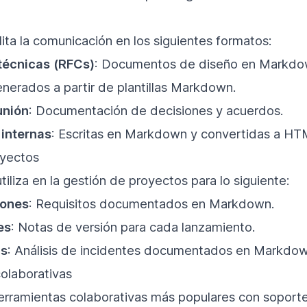
ita la comunicación en los siguientes formatos:
técnicas (RFCs)
: Documentos de diseño en Markdo
enerados a partir de plantillas Markdown.
unión
: Documentación de decisiones y acuerdos.
 internas
: Escritas en Markdown y convertidas a HT
oyectos
liza en la gestión de proyectos para lo siguiente:
iones
: Requisitos documentados en Markdown.
es
: Notas de versión para cada lanzamiento.
ms
: Análisis de incidentes documentados en Markdo
olaborativas
herramientas colaborativas más populares con soport