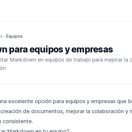
es
Equipos
 para equipos y empresas
ar Markdown en equipos de trabajo para mejorar la c
ión
na excelente opción para equipos y empresas que 
a creación de documentos, mejorar la colaboración y
 consistente.
tar Markdown en tu equipo?