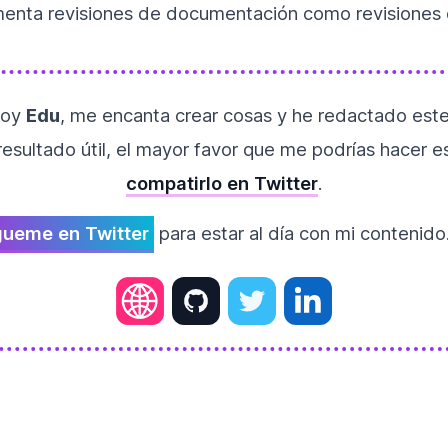
menta revisiones de documentación como revisiones 
oy
Edu
, me encanta crear cosas y he redactado este t
resultado útil, el mayor favor que me podrías hacer e
compatirlo en Twitter
.
gueme en Twitter
para estar al día con mi contenido