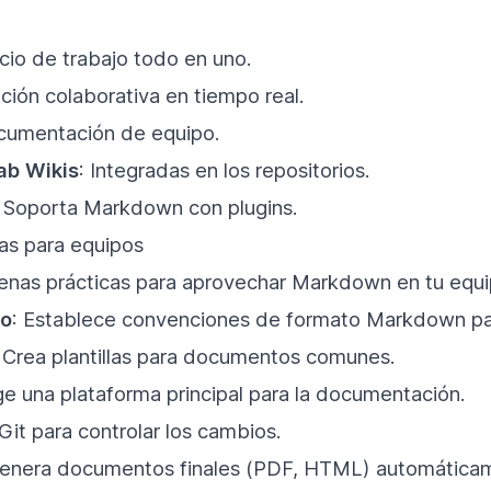
cio de trabajo todo en uno.
ición colaborativa en tiempo real.
cumentación de equipo.
ab Wikis
: Integradas en los repositorios.
: Soporta Markdown con plugins.
as para equipos
enas prácticas para aprovechar Markdown en tu equi
lo
: Establece convenciones de formato Markdown par
: Crea plantillas para documentos comunes.
ige una plataforma principal para la documentación.
Git para controlar los cambios.
Genera documentos finales (PDF, HTML) automática