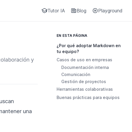
Tutor IA
Blog
Playground
EN ESTA PÁGINA
¿Por qué adoptar Markdown en
tu equipo?
olaboración y
Casos de uso en empresas
Documentación interna
Comunicación
Gestión de proyectos
Herramientas colaborativas
Buenas prácticas para equipos
buscan
 mantener una