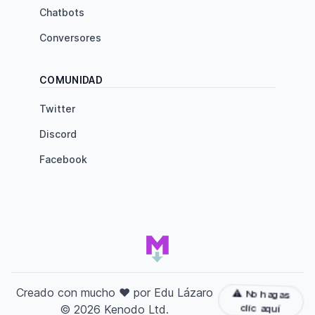
Chatbots
Conversores
COMUNIDAD
Twitter
Discord
Facebook
Inicio de Tutorial MARDOWN
Creado con mucho ❤️ por
Edu Lázaro
⚠️ No hagas
clic aquí
©
2026
Kenodo Ltd.