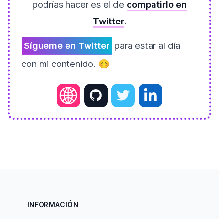
podrías hacer es el de
compatirlo en
Twitter
.
Sígueme en Twitter
para estar al día
con mi contenido. 😊
INFORMACIÓN