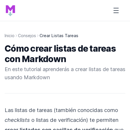
Inicio de Tutorial MARDOWN
Open s
Inicio
Consejos
Crear Listas Tareas
Cómo crear listas de tareas
con Markdown
En este tutorial aprenderás a crear listas de tareas
usando Markdown
Las listas de tareas (también conocidas como
checklists
o listas de verificación) te permiten
crear listados con casillas de verificación
que