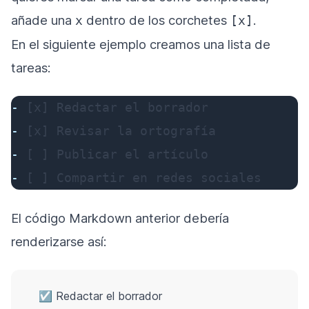
añade una
dentro de los corchetes
.
x
[x]
En el siguiente ejemplo creamos una lista de
tareas:
-
-
-
-
 [ ] Compartir en redes sociales
El código Markdown anterior debería
renderizarse así:
☑ Redactar el borrador