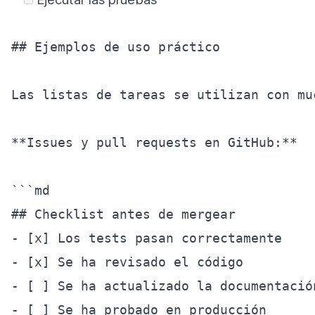
## Ejemplos de uso práctico

Las listas de tareas se utilizan con mu
**Issues y pull requests en GitHub:**

```md

## Checklist antes de mergear

- [x] Los tests pasan correctamente

- [x] Se ha revisado el código

- [ ] Se ha actualizado la documentación