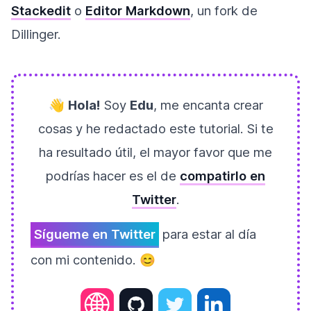
Stackedit
o
Editor Markdown
, un fork de
Dillinger.
👋
Hola!
Soy
Edu
, me encanta crear
cosas y he redactado este tutorial. Si te
ha resultado útil, el mayor favor que me
podrías hacer es el de
compatirlo en
Twitter
.
Sígueme en Twitter
para estar al día
con mi contenido. 😊