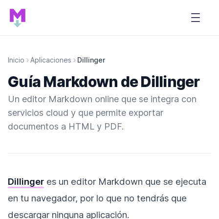
Inicio de Tutorial MARDOWN
Open s
Inicio
Aplicaciones
Dillinger
Guía Markdown de Dillinger
Un editor Markdown online que se integra con
servicios cloud y que permite exportar
documentos a HTML y PDF.
Dillinger
es un editor Markdown que se ejecuta
en tu navegador, por lo que no tendrás que
descargar ninguna aplicación.