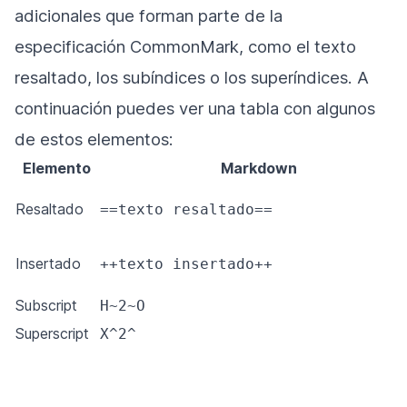
adicionales que forman parte de la
especificación CommonMark, como el texto
resaltado, los subíndices o los superíndices. A
continuación puedes ver una tabla con algunos
de estos elementos:
Elemento
Markdown
Resaltado
==texto resaltado==
Insertado
++texto insertado++
Subscript
H~2~O
Superscript
X^2^