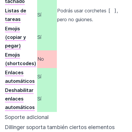
tachado
Listas de
Podrás usar corchetes
[ ]
,
Sí
tareas
pero no guiones.
Emojis
(copiar y
Sí
pegar)
Emojis
No
(shortcodes)
Enlaces
Sí
automáticos
Deshabilitar
enlaces
Sí
automáticos
Soporte adicional
Dillinger soporta también ciertos elementos