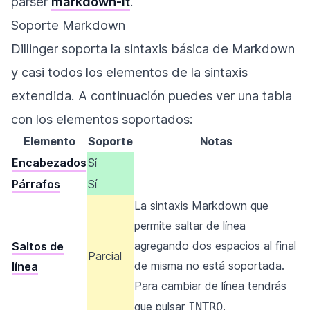
parser
markdown-it
.
Soporte Markdown
Dillinger soporta la sintaxis básica de Markdown
y casi todos los elementos de la sintaxis
extendida. A continuación puedes ver una tabla
con los elementos soportados:
Elemento
Soporte
Notas
Encabezados
Sí
Párrafos
Sí
La sintaxis Markdown que
permite saltar de línea
agregando dos espacios al final
Saltos de
Parcial
de misma no está soportada.
línea
Para cambiar de línea tendrás
que pulsar
INTRO
.