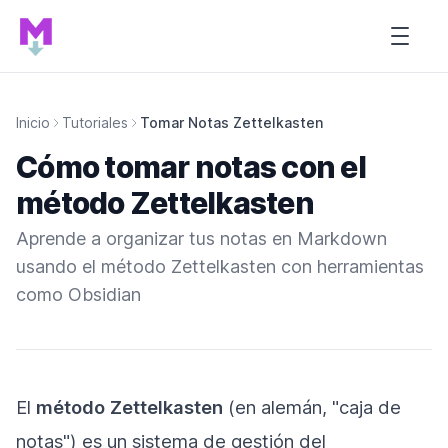
Inicio de Tutorial MARDOWN
Open s
Inicio
Tutoriales
Tomar Notas Zettelkasten
Cómo tomar notas con el
método Zettelkasten
Aprende a organizar tus notas en Markdown
usando el método Zettelkasten con herramientas
como Obsidian
El
método Zettelkasten
(en alemán, "caja de
notas") es un sistema de gestión del