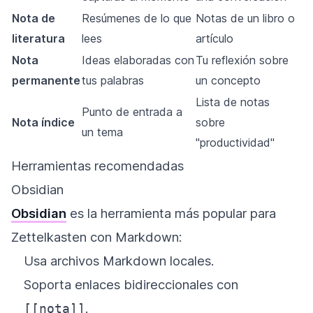
Nota de
Resúmenes de lo que
Notas de un libro o
literatura
lees
artículo
Nota
Ideas elaboradas con
Tu reflexión sobre
permanente
tus palabras
un concepto
Lista de notas
Punto de entrada a
Nota índice
sobre
un tema
"productividad"
Herramientas recomendadas
Obsidian
Obsidian
es la herramienta más popular para
Zettelkasten con Markdown:
Usa archivos Markdown locales.
Soporta enlaces bidireccionales con
.
[[nota]]