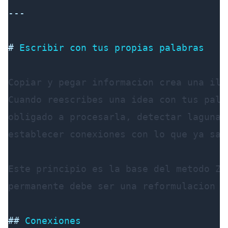
---
#
 Escribir con tus propias palabras
Copiar y pegar informacion crea una ilu
Cuando reescribes una idea con tus pala
obligado a procesarla, detectar lagunas
establecer conexiones con lo que ya sabe
Este principio es la base del metodo Ze
permanente debe ser una reformulacion p
##
 Conexiones