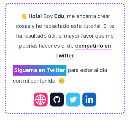
👋
Hola!
Soy
Edu
, me encanta crear
cosas y he redactado este tutorial. Si te
ha resultado útil, el mayor favor que me
podrías hacer es el de
compatirlo en
Twitter
.
Sígueme en Twitter
para estar al día
con mi contenido. 😊