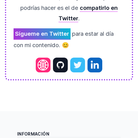
podrías hacer es el de
compatirlo en
Twitter
.
Sígueme en Twitter
para estar al día
con mi contenido. 😊
INFORMACIÓN