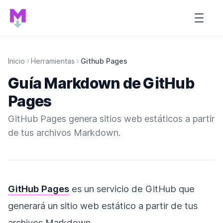
Inicio de Tutorial MARDOWN
Open s
Inicio
Herramientas
Github Pages
Guía Markdown de GitHub
Pages
GitHub Pages genera sitios web estáticos a partir
de tus archivos Markdown.
GitHub Pages
es un servicio de GitHub que
generará un sitio web estático a partir de tus
archivos Markdown.