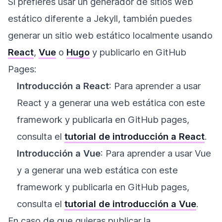
Si prefieres usar un generador de sitios web
estático diferente a Jekyll, también puedes
generar un sitio web estático localmente usando
React
,
Vue
o
Hugo
y publicarlo en GitHub
Pages:
Introducción a React
: Para aprender a usar
React y a generar una web estática con este
framework y publicarla en GitHub pages,
consulta el
tutorial de introducción a React
.
Introducción a Vue
: Para aprender a usar Vue
y a generar una web estática con este
framework y publicarla en GitHub pages,
consulta el
tutorial de introducción a Vue
.
En caso de que quieras publicar la