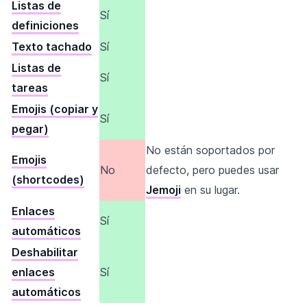
Listas de
Sí
definiciones
Texto tachado
Sí
Listas de
Sí
tareas
Emojis (copiar y
Sí
pegar)
No están soportados por
Emojis
No
defecto, pero puedes usar
(shortcodes)
Jemoji
en su lugar.
Enlaces
Sí
automáticos
Deshabilitar
enlaces
Sí
automáticos