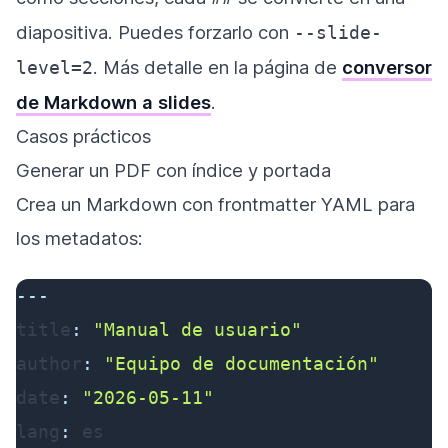
diapositiva. Puedes forzarlo con
--slide-
. Más detalle en la página de
conversor
level=2
de Markdown a slides
.
Casos prácticos
Generar un PDF con índice y portada
Crea un Markdown con frontmatter YAML para
los metadatos:
---
title
:
"Manual de usuario"
author
:
"Equipo de documentación"
date
:
"2026-05-11"
lang
: