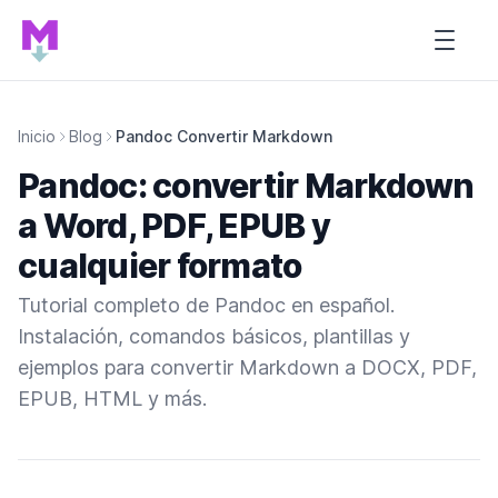
Inicio de Tutorial MARDOWN
Open s
Inicio
Blog
Pandoc Convertir Markdown
Pandoc: convertir Markdown
a Word, PDF, EPUB y
cualquier formato
Tutorial completo de Pandoc en español.
Instalación, comandos básicos, plantillas y
ejemplos para convertir Markdown a DOCX, PDF,
EPUB, HTML y más.