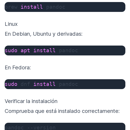
brew 
install
 pandoc
Linux
En Debian, Ubuntu y derivadas:
sudo
apt
install
 pandoc
En Fedora:
sudo
 dnf 
install
 pandoc
Verificar la instalación
Comprueba que está instalado correctamente:
pandoc 
--version