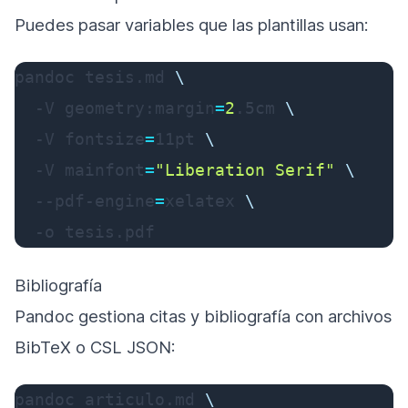
Puedes pasar variables que las plantillas usan:
pandoc tesis.md 
\
-V
 geometry:margin
=
2
.5cm 
\
-V
fontsize
=
11pt 
\
-V
mainfont
=
"Liberation Serif"
\
  --pdf-engine
=
xelatex 
\
-o
 tesis.pdf
Bibliografía
Pandoc gestiona citas y bibliografía con archivos
BibTeX o CSL JSON:
pandoc articulo.md 
\