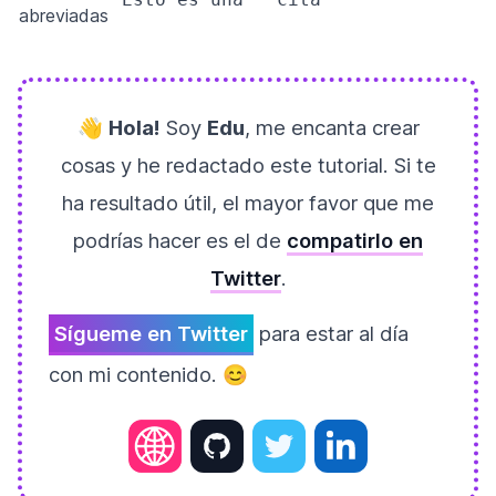
abreviadas
👋
Hola!
Soy
Edu
, me encanta crear
cosas y he redactado este tutorial. Si te
ha resultado útil, el mayor favor que me
podrías hacer es el de
compatirlo en
Twitter
.
Sígueme en Twitter
para estar al día
con mi contenido. 😊