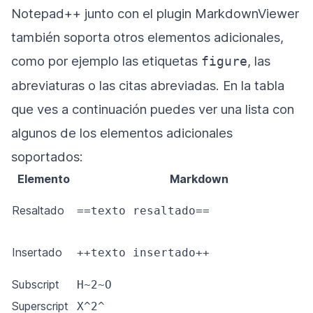
Notepad++ junto con el plugin MarkdownViewer
también soporta otros elementos adicionales,
como por ejemplo las etiquetas
, las
figure
abreviaturas o las citas abreviadas. En la tabla
que ves a continuación puedes ver una lista con
algunos de los elementos adicionales
soportados:
Elemento
Markdown
Resaltado
==texto resaltado==
Insertado
++texto insertado++
Subscript
H~2~O
Superscript
X^2^