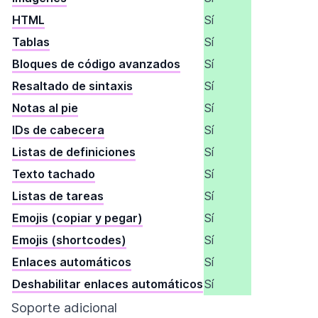
HTML
Sí
Tablas
Sí
Bloques de código avanzados
Sí
Resaltado de sintaxis
Sí
Notas al pie
Sí
IDs de cabecera
Sí
Listas de definiciones
Sí
Texto tachado
Sí
Listas de tareas
Sí
Emojis (copiar y pegar)
Sí
Emojis (shortcodes)
Sí
Enlaces automáticos
Sí
Deshabilitar enlaces automáticos
Sí
Soporte adicional